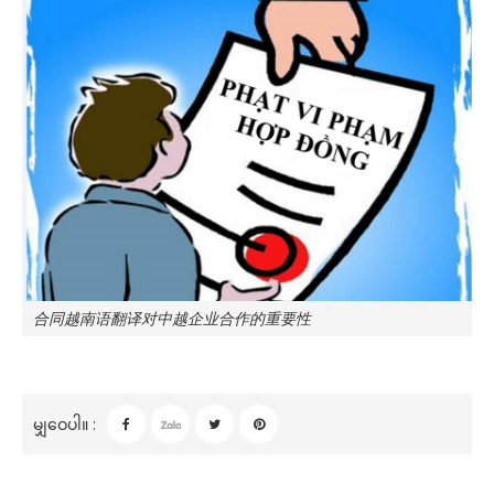
合同越南语翻译对中越企业合作的重要性
မျှဝေပါ။ :