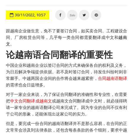
30/11/2022, 10:57
跟越南企业做生意，免不了要签订合同，如买卖合同、工程建设合
同、厂房租赁合同等，几乎每一类合同都需要翻译成中文和
越南
文
。
论越南语合同翻译的重要性
中国企业和越南企业以签订合同的方式来确保各自的权利及义务，
为日后解决争端提供依据。若不及时签订合同，待发生纠纷时则非
常棘手。中越两国企业间的合作将会越来越紧密，
合同越南语翻译
的需求也会日益增多。
对于一家企业来说，为了保证合同翻译的准确性和专业性，在需要
把
中文合同翻译成越南文
或越南文合同翻译成中文时，就必须得聘
请一家专业的越南语翻译公司来完成了。因为专业的合同不仅有利
于公司的形象，还能体现出这家公司的实力。
但是，要完成一份合同的越南语翻译并不是那么容易，在合同的正
文常常会涉及到法律条款，还包含每条条款的各个细则，要求中越