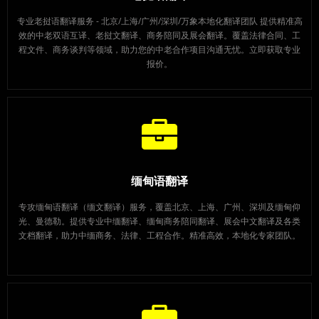
专业老挝语翻译服务 - 北京/上海/广州/深圳/万象本地化翻译团队 提供精准高
效的中老双语互译、老挝文翻译、商务陪同及展会翻译。覆盖法律合同、工
程文件、商务谈判等领域，助力您的中老合作项目沟通无忧。立即获取专业
报价。
缅甸语翻译
专攻缅甸语翻译（缅文翻译）服务，覆盖北京、上海、广州、深圳及缅甸仰
光、曼德勒。提供专业中缅翻译、缅甸商务陪同翻译、展会中文翻译及各类
文档翻译，助力中缅商务、法律、工程合作。精准高效，本地化专家团队。