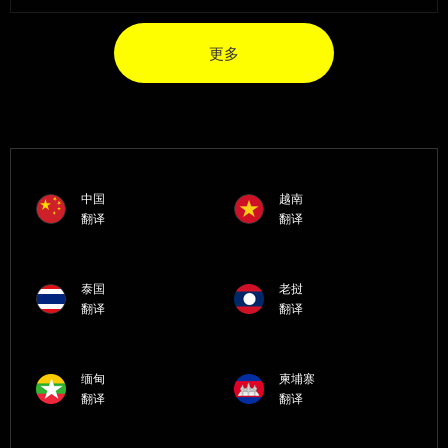
更多
中国
越南
翻译
翻译
泰国
老挝
翻译
翻译
缅甸
柬埔寨
翻译
翻译