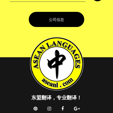
公司信息
东盟翻译，专业翻译！