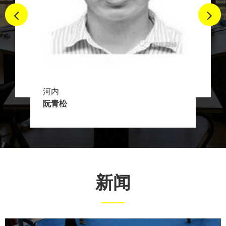
河内
阮青松
新闻