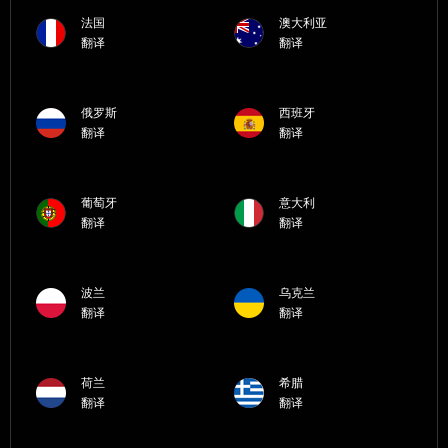
法国
澳大利亚
翻译
翻译
俄罗斯
西班牙
翻译
翻译
葡萄牙
意大利
翻译
翻译
波兰
乌克兰
翻译
翻译
荷兰
希腊
翻译
翻译