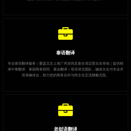
泰语翻译
专业泰语翻译服务｜覆盖北京上海广州深圳及曼谷清迈普吉岛等地｜提供精
准中泰翻译、泰国商务陪同、展会翻译｜母语译员团队，确保文化与专业术
语准确传达，助力您的商务合作与跨文化交流顺畅无阻。
老挝语翻译