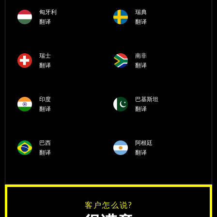
匈牙利
瑞典
翻译
翻译
瑞士
南非
翻译
翻译
印度
巴基斯坦
翻译
翻译
巴西
阿根廷
翻译
翻译
客户怎么说?