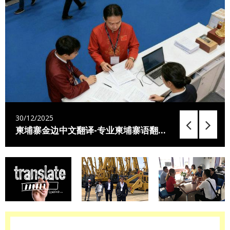
30/12/2025
柬埔寨金边中文翻译-专业柬埔寨语翻译：连接中柬合作的语言桥梁