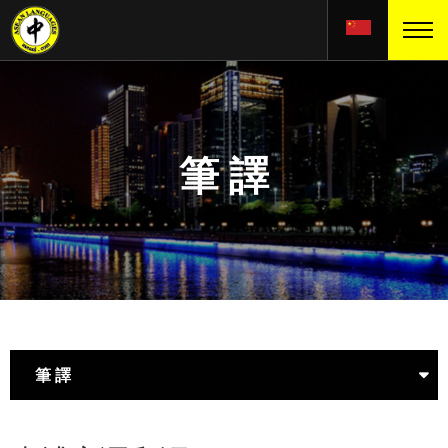
筆 譯
筆 譯