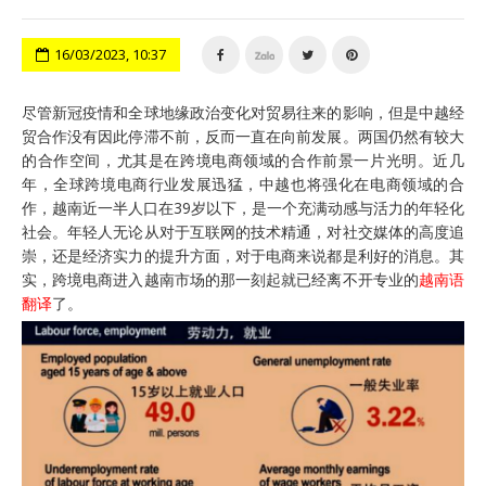
16/03/2023, 10:37
尽管新冠疫情和全球地缘政治变化对贸易往来的影响，但是中越经
贸合作没有因此停滞不前，反而一直在向前发展。两国仍然有较大
的合作空间，尤其是在跨境电商领域的合作前景一片光明。近几
年，全球跨境电商行业发展迅猛，中越也将强化在电商领域的合
作，越南近一半人口在39岁以下，是一个充满动感与活力的年轻化
社会。年轻人无论从对于互联网的技术精通，对社交媒体的高度追
崇，还是经济实力的提升方面，对于电商来说都是利好的消息。其
实，跨境电商进入越南市场的那一刻起就已经离不开专业的
越南语
翻译
了。