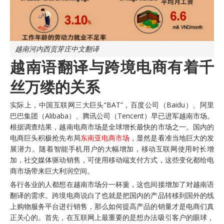
越南河内西贡芽庄中文翻译
越南语翻译与跨境电商有着千
丝万缕的关系
实际上，中国互联网三大巨头“BAT”，百度公司（Baidu）、阿里
巴巴集团（Alibaba）、腾讯公司（Tencent）早已进军越南市场。
根据调查结果，越南电商市场是全球增长最快的市场之一。国内的
电商巨头积极抢先布局
东南亚电商市场
，显然是看准当地巨大的发
展潜力。随着智能手机用户的大幅增加，移动互联网使用时长增
加，社交媒体驱动销售，可使用移动端支付方式，这些变化都给电
商市场带来巨大利润空间。
各行各业的人都想在越南市场分一杯羹，这也间接增加了对越南语
翻译的需求。跨境电商说白了也就是把国内的产品转移到国外的线
上购物服务平台进行销售，那么如何提高产品的销量才是电商们真
正关心的。首先，在互联网上最重要的是想办法吸引客户的眼球，