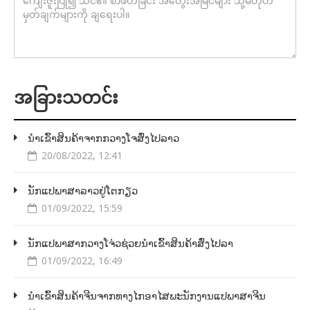
အခြားသတင်း
ນຳເຂົ້າສິນຄ້າຈາກກວາງໂຈສົ່ງໄປລາວ
20/08/2022, 12:41
ນັກແປພາສາລາວຢູ່ໂຕກຽວ
01/09/2022, 15:59
ນັກແປພາສາກວາງໂຈ່ວຊ່ວຍນຳເຂົ້າສິນຄ້າສົ່ງໄປລາ
01/09/2022, 16:49
ນຳເຂົ້າສິນຄ້າຈີນຈາກທາງໄກອາໄສພະນັກງານແປພາສາຈີນ