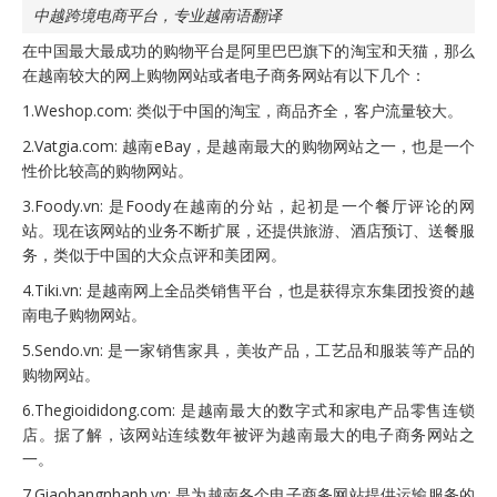
中越跨境电商平台，专业越南语翻译
在中国最大最成功的购物平台是阿里巴巴旗下的淘宝和天猫，那么
在越南较大的网上购物网站或者电子商务网站有以下几个：
1.Weshop.com: 类似于中国的淘宝，商品齐全，客户流量较大。
2.Vatgia.com: 越南eBay，是越南最大的购物网站之一，也是一个
性价比较高的购物网站。
3.Foody.vn: 是Foody在越南的分站，起初是一个餐厅评论的网
站。现在该网站的业务不断扩展，还提供旅游、酒店预订、送餐服
务，类似于中国的大众点评和美团网。
4.Tiki.vn: 是越南网上全品类销售平台，也是获得京东集团投资的越
南电子购物网站。
5.Sendo.vn: 是一家销售家具，美妆产品，工艺品和服装等产品的
购物网站。
6.Thegioididong.com: 是越南最大的数字式和家电产品零售连锁
店。据了解，该网站连续数年被评为越南最大的电子商务网站之
一。
7.Giaohangnhanh.vn: 是为越南各个电子商务网站提供运输服务的