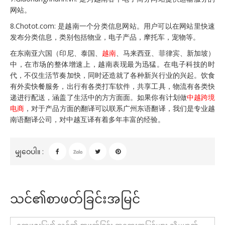
网站。
8.Chotot.com: 是越南一个分类信息网站。用户可以在网站里快速
发布分类信息，类别包括物业，电子产品，摩托车，宠物等。
在东南亚六国（印尼、泰国、
越南
、马来西亚、菲律宾、新加坡）
中，在市场的整体增速上，越南表现最为迅猛。在电子科技的时
代，不仅生活节奏加快，同时还造就了各种新兴行业的兴起。饮食
有外卖快餐服务，出行有各类打车软件，共享工具，物流有各类快
递进行配送，涵盖了生活中的方方面面。如果你有计划做
中越跨境
电商
，对于产品方面的翻译可以联系广州东语翻译，我们是专业越
南语翻译公司，对中越互译有着多年丰富的经验。
မျှဝေပါ။ :
သင်၏စာဖတ်ခြင်းအမြင်