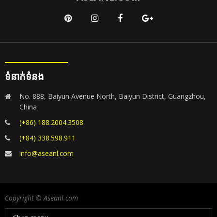
ទំនាក់ទំនង
No. 888, Baiyun Avenue North, Baiyun District, Guangzhou,
China
(+86) 188.2004.3508
(+84) 338.598.911
info@aseanl.com
Copyright © Aseanl.com